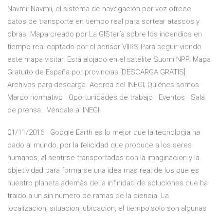
Navmii Navmii, el sistema de navegación por voz ofrece
datos de transporte en tiempo real para sortear atascos y
obras Mapa creado por La GIStería sobre los incendios en
tiempo real captado por el sensor VIIRS Para seguir viendo
este mapa visitar: Está alojado en el satélite Suomi NPP. Mapa
Gratuito de España por provincias [DESCARGA GRATIS].
Archivos para descarga. Acerca del INEGI; Quiénes somos ·
Marco normativo · Oportunidades de trabajo · Eventos · Sala
de prensa · Véndale al INEGI.
01/11/2016 · Google Earth es lo mejor que la tecnologìa ha
dado al mundo, por la felicidad que produce a los seres
humanos, al sentirse transportados con la imaginacion y la
objetividad para formarse una idea mas real de los que es
nuestro planeta ademàs de la infinidad de soluciones que ha
traido a un sin numero de ramas de la ciencia. La
localizacion, situacion, ubicacion, el tiempo,solo son algunas