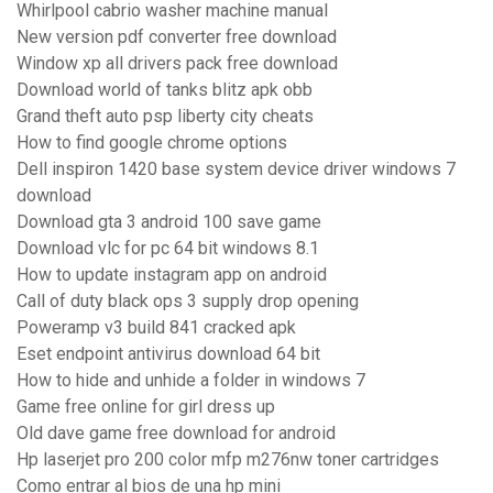
Whirlpool cabrio washer machine manual
New version pdf converter free download
Window xp all drivers pack free download
Download world of tanks blitz apk obb
Grand theft auto psp liberty city cheats
How to find google chrome options
Dell inspiron 1420 base system device driver windows 7
download
Download gta 3 android 100 save game
Download vlc for pc 64 bit windows 8.1
How to update instagram app on android
Call of duty black ops 3 supply drop opening
Poweramp v3 build 841 cracked apk
Eset endpoint antivirus download 64 bit
How to hide and unhide a folder in windows 7
Game free online for girl dress up
Old dave game free download for android
Hp laserjet pro 200 color mfp m276nw toner cartridges
Como entrar al bios de una hp mini