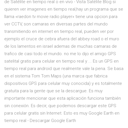
de Satélite en tiempo real o en vivo - Vista Satélite Blog si
quieren ver imagenes en tiempo real,hay un programa que se
llama «raedon tv movie radio player» tiene una opcion para
ver CCTV, son camaras en diversas partes del mundo
transmitiendo en internet en tiempo real, pueden ver por
ejemplo el cruce de cebra afuera del abbey road o el muro
de los lamentos en israel ademas de muchas camaras de
trafico de casi todo el mundo. no me lo dijo el amigo GPS
satelital gratis para celular en tiempo real y ... Es un GPS en
tiempo real para android que realmente vale la pena. Se basa
en el sistema Tom Tom Maps (una marca que fabrica
dispositivos GPS para celular muy conocida) y es totalmente
gratuita para la gente que se la descargue. Es muy
importante mencionar que esta aplicación funciona también
sin conexión. Es decir, que podemos descargar este GPS
para celular gratis sin Internet. Esto es muy Google Earth en
tiempo real - Descargar Google Earth