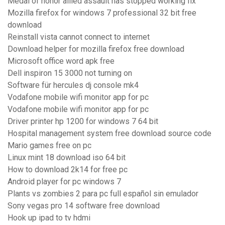
Medal of honor allied assault has stopped working fix
Mozilla firefox for windows 7 professional 32 bit free
download
Reinstall vista cannot connect to internet
Download helper for mozilla firefox free download
Microsoft office word apk free
Dell inspiron 15 3000 not turning on
Software für hercules dj console mk4
Vodafone mobile wifi monitor app for pc
Vodafone mobile wifi monitor app for pc
Driver printer hp 1200 for windows 7 64 bit
Hospital management system free download source code
Mario games free on pc
Linux mint 18 download iso 64 bit
How to download 2k14 for free pc
Android player for pc windows 7
Plants vs zombies 2 para pc full español sin emulador
Sony vegas pro 14 software free download
Hook up ipad to tv hdmi