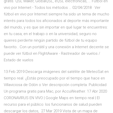
gratis. QSL Maker, GlobalQSL, eQSL electrónicas, … Fútbol en
vivo por Internet - Todos los métodos … 02/04/2018 · Ver
fútbol en vivo por Internet siempre ha sido un tema de mucho
interés para todos los aficionados al deporte más importante
del mundo, y es que sin importar en qué lugar te encuentres:
en tu casa, en el trabajo o en la universidad, seguro no
quieres perderte ningún partido de fútbol de tu equipo
favorito.. Con un portátil y una conexión a Internet decente se
puede ver fútbol en FlightAware - Rastreador de vuelos /
Estado de vuelos
13 Feb 2019 Descarga imágenes del satélite de MeteoSat en
tiempo real. ¿Estás preocupado por el tiempo que hace en
Villaviciosa de Odón o Ver descripción completa. Publicidad
Un programa gratis para Mac‚ por AccuWeather. 17 Abr 2020
CORONAVIRUS EN VIVO | Google Maps en tiempo real | El
recurso para el público: los funcionarios de salud pueden
descargar los datos, 27 Mar 2019 Vista de un mapa de