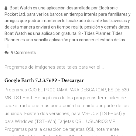
Boat Watch es una aplicación desarrollada por Electronic
Pocket Ltd. para ver los barcos en tiempo interés para familiares y
amigos que podrán mantenerte localizado durante los travesías y
de esta manera enviará en tiempo real tu posición y demás datos.
Boat Watch es una aplicación gratuita. 8.- Tides Planner. Tides
Planner es una sencilla aplicación para conocer el estado de las
9 Comments
Programas de imágenes satelitales para ver el …
Google Earth 7.3.3.7699 - Descargar
Programas OJO EL PROGRAMA PARA DESCARGAR, ES DE 530
MB. TST-Host. He aquí uno de los programas terminales de
packet radio que más aceptación ha tenido por parte de los
usuarios. Existen dos versiones, para MS-DOS (TST-Host) y
para Windows (TSTHWin) Tarjetas QSL. USUARIOS VIP
Programas para la creación de tarjetas QSL, totalmente