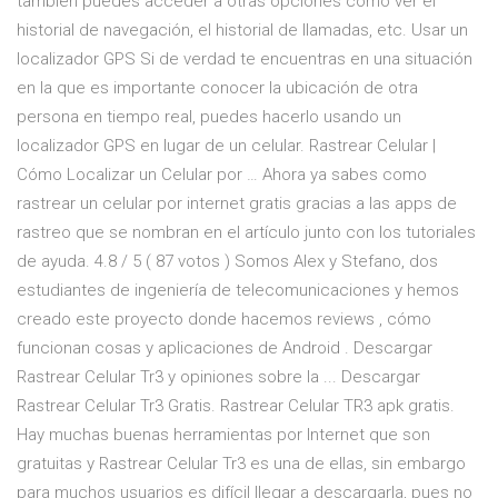
también puedes acceder a otras opciones como ver el
historial de navegación, el historial de llamadas, etc. Usar un
localizador GPS Si de verdad te encuentras en una situación
en la que es importante conocer la ubicación de otra
persona en tiempo real, puedes hacerlo usando un
localizador GPS en lugar de un celular. Rastrear Celular |
Cómo Localizar un Celular por … Ahora ya sabes como
rastrear un celular por internet gratis gracias a las apps de
rastreo que se nombran en el artículo junto con los tutoriales
de ayuda. 4.8 / 5 ( 87 votos ) Somos Alex y Stefano, dos
estudiantes de ingeniería de telecomunicaciones y hemos
creado este proyecto donde hacemos reviews , cómo
funcionan cosas y aplicaciones de Android . Descargar
Rastrear Celular Tr3 y opiniones sobre la ... Descargar
Rastrear Celular Tr3 Gratis. Rastrear Celular TR3 apk gratis.
Hay muchas buenas herramientas por Internet que son
gratuitas y Rastrear Celular Tr3 es una de ellas, sin embargo
para muchos usuarios es difícil llegar a descargarla, pues no