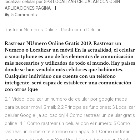
localizar celular por GPS LOCALIZAR CELUALAR CON O SIN
APLICACIONES PÁGINA
5 Comments
Rastrear Números Online - Rastrear un Celular
Rastrear NUmero Online Gratis 2019. Rastrear un
Numero o Localizar un móvil En la actualidad, el celular
o smartphone es uno de los elementos de comunicación
más necesarios y utilizados de todo el mundo. Hay países
donde se han vendido más celulares que habitantes.
Cualquier individuo que cuente con un teléfono
inteligente, será capaz de establecer una comunicación
con otros (que
2.1 Vídeo localizar un numero de celular por google maps
para buscar móvil Gmail; 2.2 Principales funciones; 3 Localizar
celular Google [la aplicación] 4 Como rastrear un celular gratis
online. 4.1 Como rastrear un celular con el numero; 5 Como
rastrear un número telefónico con apps. 5.1 Cómo rastrear
un número de celular – SeekDroid Cómo Rastrear un Celular