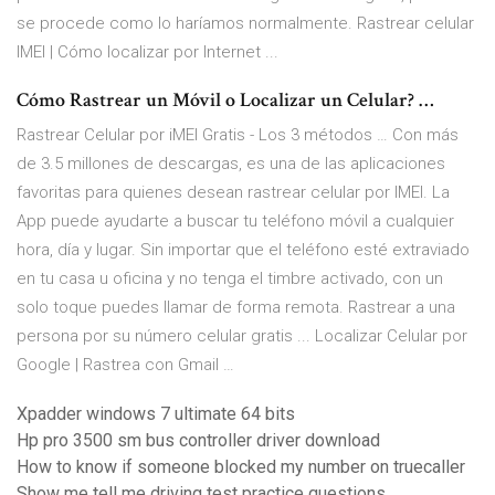
se procede como lo haríamos normalmente. Rastrear celular
IMEI | Cómo localizar por Internet ...
Cómo Rastrear un Móvil o Localizar un Celular? …
Rastrear Celular por iMEI Gratis - Los 3 métodos … Con más
de 3.5 millones de descargas, es una de las aplicaciones
favoritas para quienes desean rastrear celular por IMEI. La
App puede ayudarte a buscar tu teléfono móvil a cualquier
hora, día y lugar. Sin importar que el teléfono esté extraviado
en tu casa u oficina y no tenga el timbre activado, con un
solo toque puedes llamar de forma remota. Rastrear a una
persona por su número celular gratis ... Localizar Celular por
Google | Rastrea con Gmail …
Xpadder windows 7 ultimate 64 bits
Hp pro 3500 sm bus controller driver download
How to know if someone blocked my number on truecaller
Show me tell me driving test practice questions