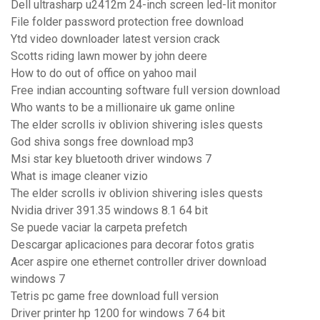
Dell ultrasharp u2412m 24-inch screen led-lit monitor
File folder password protection free download
Ytd video downloader latest version crack
Scotts riding lawn mower by john deere
How to do out of office on yahoo mail
Free indian accounting software full version download
Who wants to be a millionaire uk game online
The elder scrolls iv oblivion shivering isles quests
God shiva songs free download mp3
Msi star key bluetooth driver windows 7
What is image cleaner vizio
The elder scrolls iv oblivion shivering isles quests
Nvidia driver 391.35 windows 8.1 64 bit
Se puede vaciar la carpeta prefetch
Descargar aplicaciones para decorar fotos gratis
Acer aspire one ethernet controller driver download
windows 7
Tetris pc game free download full version
Driver printer hp 1200 for windows 7 64 bit