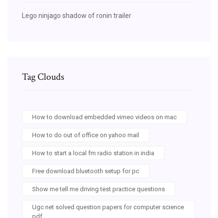
Lego ninjago shadow of ronin trailer
Tag Clouds
How to download embedded vimeo videos on mac
How to do out of office on yahoo mail
How to start a local fm radio station in india
Free download bluetooth setup for pc
Show me tell me driving test practice questions
Ugc net solved question papers for computer science
pdf